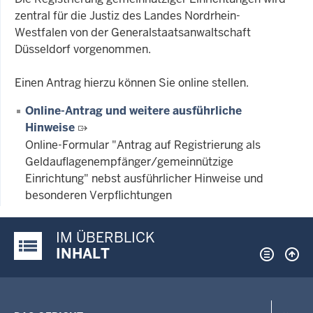
zentral für die Justiz des Landes Nordrhein-
Westfalen von der Generalstaatsanwaltschaft
Düsseldorf vorgenommen.
Einen Antrag hierzu können Sie online stellen.
Online-Antrag und weitere ausführliche
Hinweise
Online-Formular "Antrag auf Registrierung als
Geldauflagenempfänger/gemeinnützige
Einrichtung" nebst ausführlicher Hinweise und
besonderen Verpflichtungen
IM ÜBERBLICK
Justiz-Portal im Überblick:
INHALT