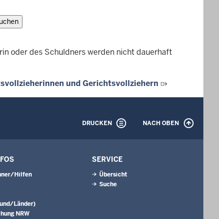
rin oder des Schuldners werden nicht dauerhaft
svollzieherinnen und Gerichtsvollziehern
DRUCKEN
NACH OBEN
NFOS
SERVICE
ner/Hilfen
Übersicht
Suche
Bund/Länder)
chung NRW