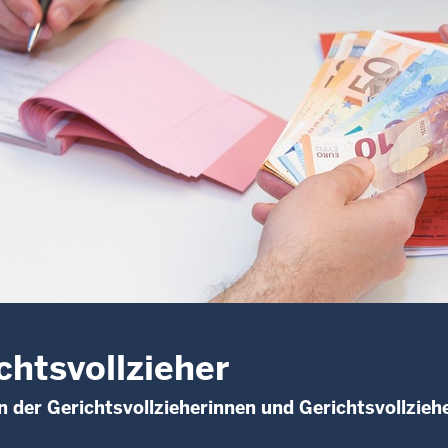
chtsvollzieher
 der Gerichtsvollzieherinnen und Gerichtsvollzieh