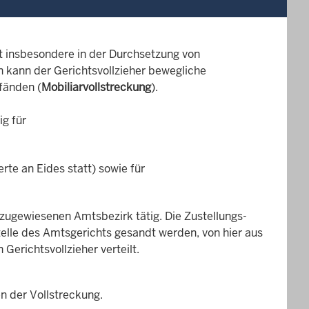
ht insbesondere in der Durchsetzung von
 kann der Gerichtsvollzieher bewegliche
fänden (
Mobiliarvollstreckung
).
ig für
e an Eides statt) sowie für
m zugewiesenen Amtsbezirk tätig. Die Zustellungs-
telle des Amtsgerichts gesandt werden, von hier aus
Gerichtsvollzieher verteilt.
n der Vollstreckung.