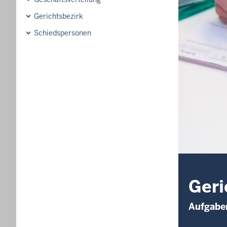
Gerichtsbezirk
Schiedspersonen
Geri
Aufgaben