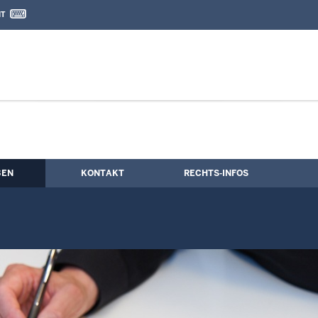
IT
nd Kontaktformular
tsvollzieher
BEN
KONTAKT
RECHTS-INFOS