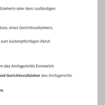
llzieherin oder dem zuständigen
 bzw. eines Gerichtsvollziehers.
 zum kostenpflichtigen Abruf.
hern des Amtsgerichts Emmerich
und Gerichtsvollzieher
des Amtsgerichts
rn