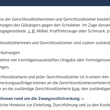
be der Gerichtsvollzieherinnen und Gerichtsvollzieher beste
rungen des Gläubigers gegen den Schuldner. Im Zuge dessen
sgegenstände,
z. B.
Möbel, Kraftfahrzeuge oder Schmuck, p
tsvollzieherinnen und Gerichtsvollzieher sind zudem zuständ
räumungen
ahme von Vermögensauskünften (Angabe aller Vermögenswert
ungen.
htsvollzieherin und jeder Gerichtsvollzieher ist in einem ih
treckungsaufträge können an die Gerichtsvollzieherverteilers
e an die zuständige Gerichtsvollzieherin
bzw.
den zuständigen 
ationen rund um die Zwangsvollstreckung
liche Hinweise zur Einleitung, Durchführung und zu den Koste