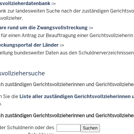
svollzieherdatenbank
nk zur landesweiten Suche nach der zuständigen Gerichtsvo
vollzieher.
are rund um die Zwangsvollstreckung
 für einen Antrag zur Beauftragung einer Gerichtsvollzieherin
eckungsportal der Länder
tellung bundesweiter Daten aus den Schuldnerverzeichnissen
svollziehersuche
h zuständigen Gerichtsvollzieherinnen und Gerichtsvollzie
n Sie die
Liste aller zuständigen Gerichtsvollzieherinnen 
.
h zuständigen Gerichtsvollzieherinnen und Gerichtsvollziehe
der Schuldnerin oder des