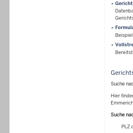
Gericht
Datenba
Gerichts
Formul
Beispiel
Vollstr
Bereits
Gericht
Suche nac
Hier finde
Emmerich
Suche nac
PLZ 